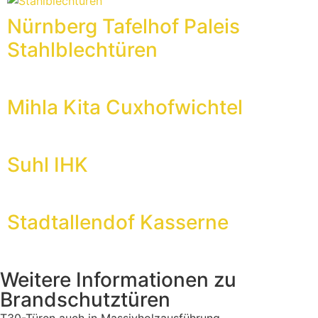
Nürnberg Tafelhof Paleis
Stahlblechtüren
Mihla Kita Cuxhofwichtel
Suhl IHK
Stadtallendof Kasserne
Weitere Informationen zu
Brandschutztüren
T30-Türen auch in Massivholzausführung.