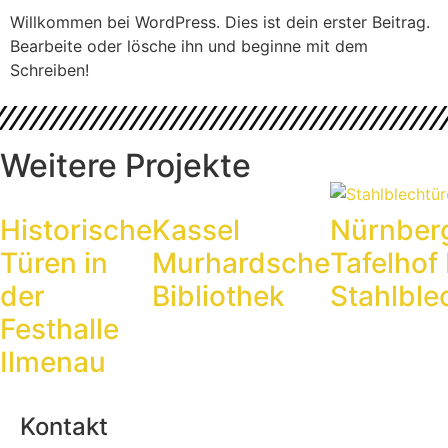
Willkommen bei WordPress. Dies ist dein erster Beitrag.
Bearbeite oder lösche ihn und beginne mit dem
Schreiben!
Weitere Projekte
Historische
Kassel
Nürnber
Türen in
Murhardsche
Tafelhof 
der
Bibliothek
Stahlble
Festhalle
Ilmenau
Kontakt